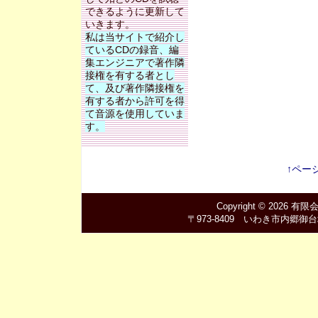
できるように更新して
いきます。
私は当サイトで紹介し
ているCDの録音、編
集エンジニアで著作隣
接権を有する者とし
て、及び著作隣接権を
有する者から許可を得
て音源を使用していま
す。
↑ペー
Copyright © 2026
有限
〒973-8409 いわき市内郷御台境町新