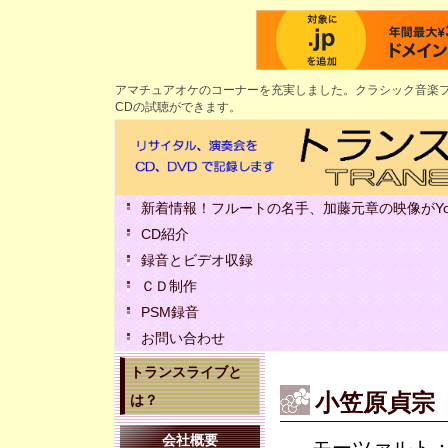
アマチュアオケのコーナーを充実しました。クラシック音楽フ
CDの試聴ができます。
新着情報！フルートの名手、加藤元章の映像がYou
CD紹介
録音とビデオ収録
ＣＤ制作
PSM録音
お問い合わせ
トランスライブと
小笠原貞宗
は？
会社概要