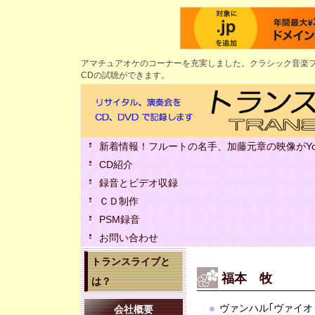
アマチュアオケのコーナーを充実しました。クラシック音楽フ
CDの試聴ができます。
新着情報！フルートの名手、加藤元章の映像がYou
CD紹介
録音とビデオ収録
ＣＤ制作
PSM録音
お問い合わせ
トランスライブと
福本 牧
は？
ヴァンハル｢ヴァイ
会社概要