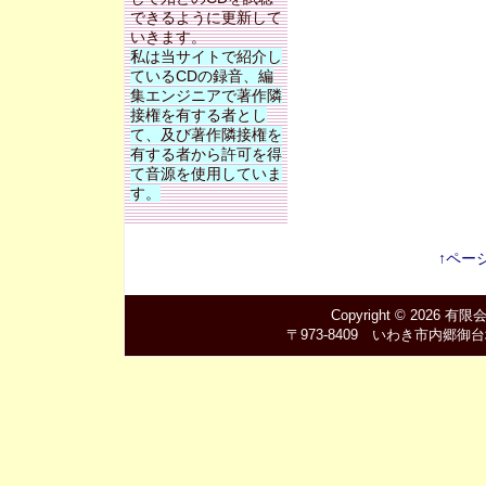
できるように更新して
いきます。
私は当サイトで紹介し
ているCDの録音、編
集エンジニアで著作隣
接権を有する者とし
て、及び著作隣接権を
有する者から許可を得
て音源を使用していま
す。
↑ペー
Copyright © 2026
有限
〒973-8409 いわき市内郷御台境町新